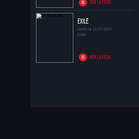
VOIR LA FICHE
EXILÉ
Sortie le 11-07-2007
Exilé
VOIR LA FICHE