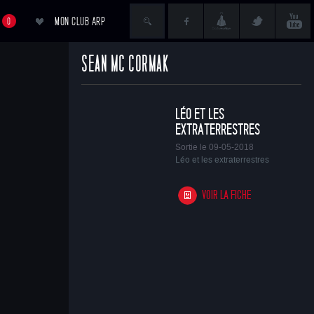
MON CLUB ARP
0
SEAN MC CORMAK
ACCÉDER AU PANIER
LÉO ET LES
EXTRATERRESTRES
Sortie le 09-05-2018
Léo et les extraterrestres
VOIR LA FICHE