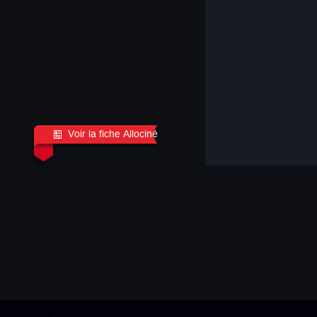
Voir la fiche Allociné