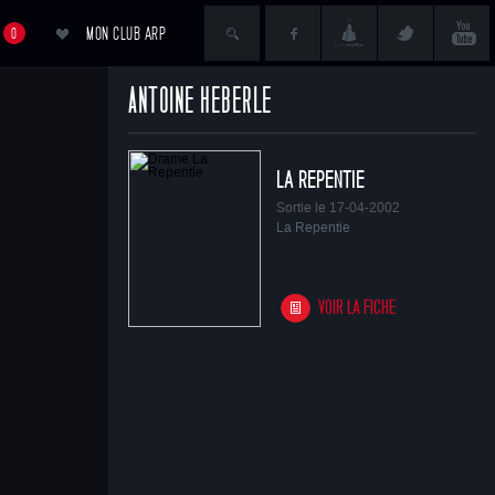
MON CLUB ARP
0
ANTOINE HEBERLE
ACCÉDER AU PANIER
LA REPENTIE
Sortie le 17-04-2002
La Repentie
VOIR LA FICHE